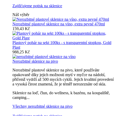
Zajišťujeme potisk na sklenice
Náš výběr
Nerozbitné plastové sklenice na víno, extra pevné 470ml
159,43 Kč
Plastový pohár na sekt 100ks - s transparentní stopkou, Gold
Plast
988,25 Kč
Nerozbitné sklenice na pivo
Nerozbitné plastové sklenice na pivo, které používáte
opakovaně díky jejich možnosti mytí v myčce na nádobí,
přičemž vydrží až 500 mycích cyklů. Jejich kvalitní provedení
a vysoká čirost znamená, že je téměř nerozeznáte od skla.
Sklenice na loď, člun, do wellness, k bazénu, na koupaliště,
camping...
Všechny nerozbitné sklenice na pivo