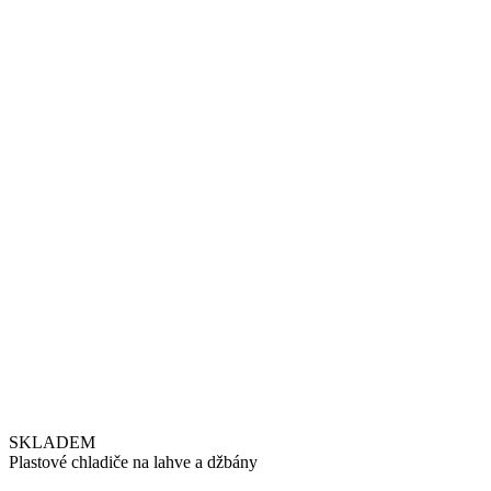
SKLADEM
Plastové chladiče na lahve a džbány