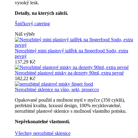
vysoký lesk.
Detaily, na kterých záleží.
Špičkový catering
Náš výběr
Nerozbitný mini plastový talířek na fingerfood Sodo, extra
pevný
137,29 Kč
Nerozbitné plastové misky na dezerty 90ml, extra pevné
182,22 Kč
Nerozbitné sklenice na víno, sekt, prosecco
Opakované použití a možnost mytí v myčce (350 cyklů),
perfektní kvalita, luxusní design, 100% recyklovatelné,
nerozbitné plastové sklenice s možností vlastního potisku.
Nepřekonatelné vlastnosti.
Všechny nerozbitné sklenice