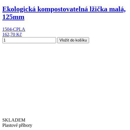
Ekologická kompostovatelná lžička malá,
125mm
1504-CPLA
162,70 Kč
Vložit do košíku
SKLADEM
Plastové příbory