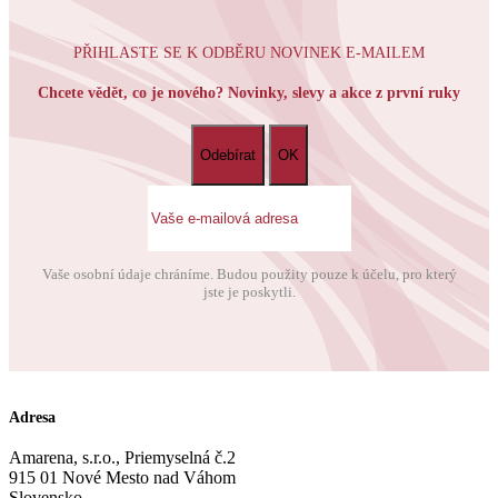
PŘIHLASTE SE K ODBĚRU NOVINEK E-MAILEM
Chcete vědět, co je nového? Novinky, slevy a akce z první ruky
Vaše osobní údaje chráníme. Budou použity pouze k účelu, pro který
jste je poskytli.
Adresa
Amarena, s.r.o., Priemyselná č.2
915 01 Nové Mesto nad Váhom
Slovensko