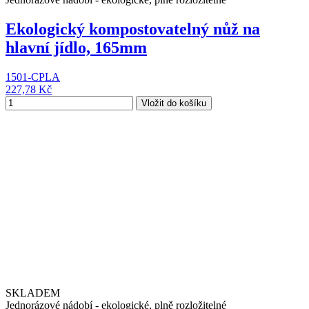
Ekologický kompostovatelný nůž na
hlavní jídlo, 165mm
1501-CPLA
227,78 Kč
Vložit do košíku
SKLADEM
Jednorázové nádobí - ekologické, plně rozložitelné