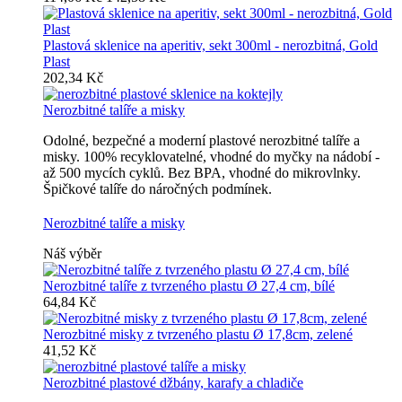
Plastová sklenice na aperitiv, sekt 300ml - nerozbitná, Gold
Plast
202,34 Kč
Nerozbitné talíře a misky
Odolné, bezpečné a moderní plastové nerozbitné talíře a
misky. 100% recyklovatelné, vhodné do myčky na nádobí -
až 500 mycích cyklů. Bez BPA, vhodné do mikrovlnky.
Špičkové talíře do náročných podmínek.
Nerozbitné talíře a misky
Náš výběr
Nerozbitné talíře z tvrzeného plastu Ø 27,4 cm, bílé
64,84 Kč
Nerozbitné misky z tvrzeného plastu Ø 17,8cm, zelené
41,52 Kč
Nerozbitné plastové džbány, karafy a chladiče