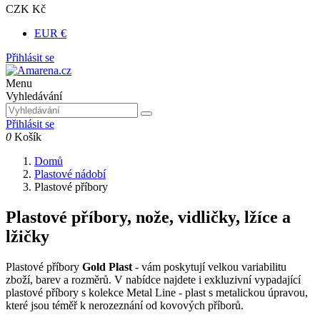
CZK Kč
EUR €
Přihlásit se
Menu
Vyhledávání
Přihlásit se
0
Košík
Domů
Plastové nádobí
Plastové příbory
Plastové příbory, nože, vidličky, lžíce a
lžičky
Plastové příbory
Gold Plast
- vám poskytují velkou variabilitu
zboží, barev a rozměrů. V nabídce najdete i exkluzivní vypadající
plastové příbory s kolekce Metal Line - plast s metalickou úpravou,
které jsou téměř k nerozeznání od kovových příborů.