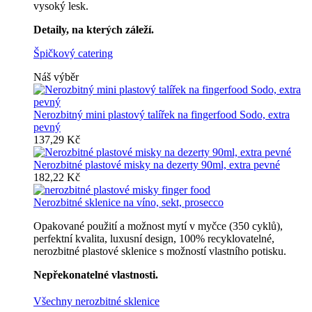
vysoký lesk.
Detaily, na kterých záleží.
Špičkový catering
Náš výběr
Nerozbitný mini plastový talířek na fingerfood Sodo, extra
pevný
137,29 Kč
Nerozbitné plastové misky na dezerty 90ml, extra pevné
182,22 Kč
Nerozbitné sklenice na víno, sekt, prosecco
Opakované použití a možnost mytí v myčce (350 cyklů),
perfektní kvalita, luxusní design, 100% recyklovatelné,
nerozbitné plastové sklenice s možností vlastního potisku.
Nepřekonatelné vlastnosti.
Všechny nerozbitné sklenice