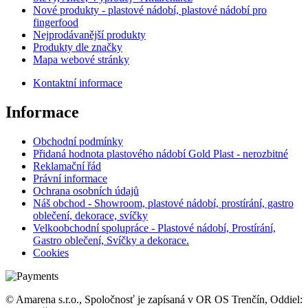
Nové produkty - plastové nádobí, plastové nádobí pro
fingerfood
Nejprodávanější produkty
Produkty dle značky
Mapa webové stránky
Kontaktní informace
Informace
Obchodní podmínky
Přidaná hodnota plastového nádobí Gold Plast - nerozbitné
Reklamační řád
Právní informace
Ochrana osobních údajů
Náš obchod - Showroom, plastové nádobí, prostírání, gastro
oblečení, dekorace, svíčky
Velkoobchodní spolupráce - Plastové nádobí, Prostírání,
Gastro oblečení, Svíčky a dekorace.
Cookies
© Amarena s.r.o., Spoločnosť je zapísaná v OR OS Trenčín, Oddiel: