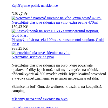
Zajišťujeme potisk na sklenice
Náš výběr
Nerozbitné plastové sklenice na víno, extra pevné 470ml
159,43 Kč
Plastový pohár na sekt 100ks - s transparentní stopkou, Gold
Plast
988,25 Kč
Nerozbitné sklenice na pivo
Nerozbitné plastové sklenice na pivo, které používáte
opakovaně díky jejich možnosti mytí v myčce na nádobí,
přičemž vydrží až 500 mycích cyklů. Jejich kvalitní provedení
a vysoká čirost znamená, že je téměř nerozeznáte od skla.
Sklenice na loď, člun, do wellness, k bazénu, na koupaliště,
camping...
Všechny nerozbitné sklenice na pivo