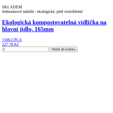
SKLADEM
Jednorázové nádobí - ekologické, plně rozložitelné
Ekologická kompostovatelná vidlička na
hlavní jídlo, 165mm
1500-CPLA
227,78 Kč
Vložit do košíku