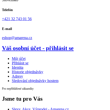
Telefón
+421 32 743 01 56
E-mail
eshop@amarena.cz
Váš osobní účet - přihlásit se
Můj účet
Přihlásit se
Identita
Historie objednávky
Adresy
Sledování objednávky hostem
Pro nepřihlášené zákazníky
Jsme tu pro Vás
Slevy, Akce, Výprodej - Amarena.cz