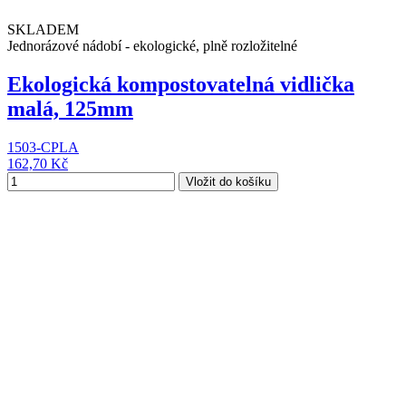
SKLADEM
Jednorázové nádobí - ekologické, plně rozložitelné
Ekologická kompostovatelná vidlička
malá, 125mm
1503-CPLA
162,70 Kč
Vložit do košíku