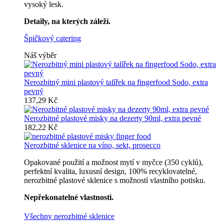
vysoký lesk.
Detaily, na kterých záleží.
Špičkový catering
Náš výběr
Nerozbitný mini plastový talířek na fingerfood Sodo, extra
pevný
137,29 Kč
Nerozbitné plastové misky na dezerty 90ml, extra pevné
182,22 Kč
Nerozbitné sklenice na víno, sekt, prosecco
Opakované použití a možnost mytí v myčce (350 cyklů),
perfektní kvalita, luxusní design, 100% recyklovatelné,
nerozbitné plastové sklenice s možností vlastního potisku.
Nepřekonatelné vlastnosti.
Všechny nerozbitné sklenice