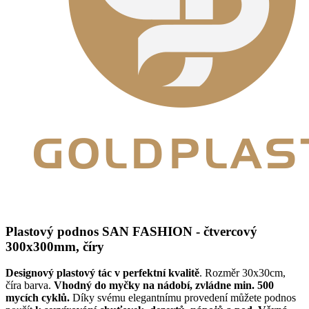
Plastový podnos SAN FASHION - čtvercový
300x300mm, číry
Designový plastový tác v perfektní kvalitě
. Rozměr 30x30cm,
číra barva.
Vhodný do myčky na nádobí, zvládne min. 500
mycích cyklů.
Díky svému elegantnímu provedení můžete podnos