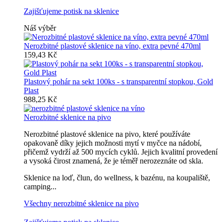
Zajišťujeme potisk na sklenice
Náš výběr
Nerozbitné plastové sklenice na víno, extra pevné 470ml
159,43 Kč
Plastový pohár na sekt 100ks - s transparentní stopkou, Gold
Plast
988,25 Kč
Nerozbitné sklenice na pivo
Nerozbitné plastové sklenice na pivo, které používáte
opakovaně díky jejich možnosti mytí v myčce na nádobí,
přičemž vydrží až 500 mycích cyklů. Jejich kvalitní provedení
a vysoká čirost znamená, že je téměř nerozeznáte od skla.
Sklenice na loď, člun, do wellness, k bazénu, na koupaliště,
camping...
Všechny nerozbitné sklenice na pivo