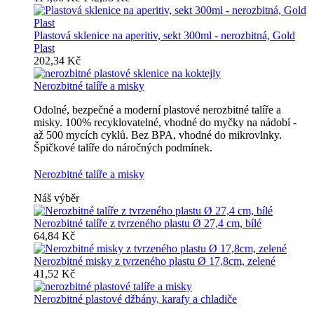
Plastová sklenice na aperitiv, sekt 300ml - nerozbitná, Gold
Plast
202,34 Kč
Nerozbitné talíře a misky
Odolné, bezpečné a moderní plastové nerozbitné talíře a
misky. 100% recyklovatelné, vhodné do myčky na nádobí -
až 500 mycích cyklů. Bez BPA, vhodné do mikrovlnky.
Špičkové talíře do náročných podmínek.
Nerozbitné talíře a misky
Náš výběr
Nerozbitné talíře z tvrzeného plastu Ø 27,4 cm, bílé
64,84 Kč
Nerozbitné misky z tvrzeného plastu Ø 17,8cm, zelené
41,52 Kč
Nerozbitné plastové džbány, karafy a chladiče