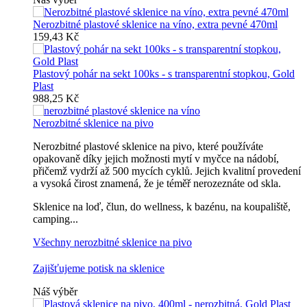
Nerozbitné plastové sklenice na víno, extra pevné 470ml
159,43 Kč
Plastový pohár na sekt 100ks - s transparentní stopkou, Gold
Plast
988,25 Kč
Nerozbitné sklenice na pivo
Nerozbitné plastové sklenice na pivo, které používáte
opakovaně díky jejich možnosti mytí v myčce na nádobí,
přičemž vydrží až 500 mycích cyklů. Jejich kvalitní provedení
a vysoká čirost znamená, že je téměř nerozeznáte od skla.
Sklenice na loď, člun, do wellness, k bazénu, na koupaliště,
camping...
Všechny nerozbitné sklenice na pivo
Zajišťujeme potisk na sklenice
Náš výběr