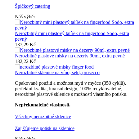
Špičkový catering
Náš výběr
Nerozbitný mini plastový talířek na fingerfood Sodo, extra
pevný
137,29 Kč
Nerozbitné plastové misky na dezerty 90ml, extra pevné
182,22 Kč
Nerozbitné sklenice na víno, sekt, prosecco
Opakované použití a možnost mytí v myčce (350 cyklů),
perfektní kvalita, luxusní design, 100% recyklovatelné,
nerozbitné plastové sklenice s možností vlastního potisku.
Nepřekonatelné vlastnosti.
Všechny nerozbitné sklenice
Zajišťujeme potisk na sklenice
Náš výběr