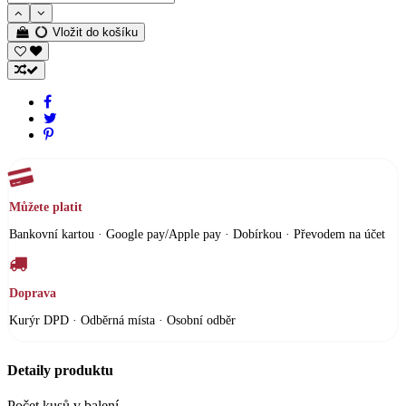
Vložit do košíku
Můžete platit
Bankovní kartou · Google pay/Apple pay · Dobírkou · Převodem na účet
Doprava
Kurýr DPD · Odběrná místa · Osobní odběr
Detaily produktu
Počet kusů v balení