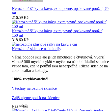
Nerozbitné šálky na kávu, extra pevné, opakované použití, 70
ml
216,59 Kč
Nerozbitné šálky na kávu, extra pevné, opakované použití,
150 ml
318,60 Kč
Nerozbitné sklenice na koktejly
Věrná podoba skla ale jejich hmotnost je čtvrtinová. Vydrží
vám až 500 mycích cyklů v myčce na nádobí. Ideální sklenice
všude tam, kde je použití skla nebezpečné. Různé sklenice na
alko, nealko a koktejly.
100% recyklovatelné!
Všechny nerozbitné sklenice
Zajišťujeme potisk na sklenice
Náš výběr