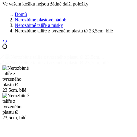
Ve vašem košíku nejsou žádné další položky
Domů
Nerozbitné plastové nádobí
Nerozbitné talíře a misky
Nerozbitné talíře z tvrzeného plastu Ø 23,5cm, bílé