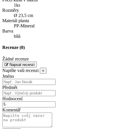
1ks
Rozměry
Ø 23,5 cm
Materiál plastu
PP-Mineral
Barva
bílá
Recenze
(0)
Žádné recenze
Napsat recenzi
Napište vaši recenzi
×
Jméno
Předmět
Hodnocení
Komentář