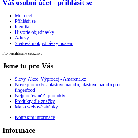
Váš osobní účet - přihlásit se
Můj účet
Přihlásit se
Identita
Historie objednávky
Adresy
Sledování objednávky hostem
Pro nepřihlášené zákazníky
Jsme tu pro Vás
Slevy, Akce, Výprodej - Amarena.cz
Nové produkty - plastové nádobí, plastové nádobí pro
fingerfood
Nejprodávanější produkty
Produkty dle značky
Mapa webové stránky
Kontaktní informace
Informace