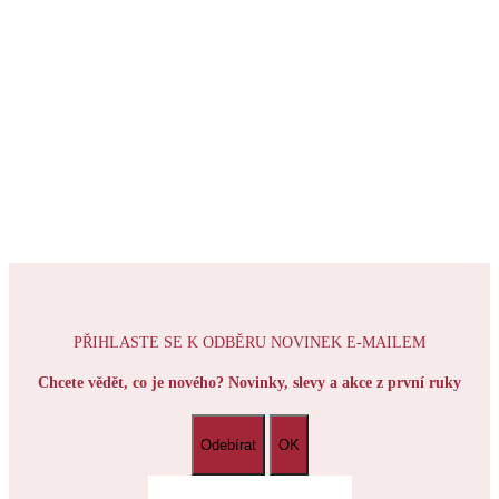
PŘIHLASTE SE K ODBĚRU NOVINEK E-MAILEM
Chcete vědět, co je nového? Novinky, slevy a akce z první ruky