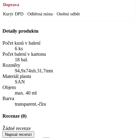
Doprava
Kurýr DPD · Odběrná místa · Osobní odběr
Detaily produktu
Počet kusů v balení
6 ks
Počet balení v kartonu
18 bal.
Rozměry
94,9x74xh.31,7mm
Materiál plastu
SAN
Objem
max. 40 ml
Barva
transparent.-číra
Recenze
(0)
Žádné recenze
Napsat recenzi