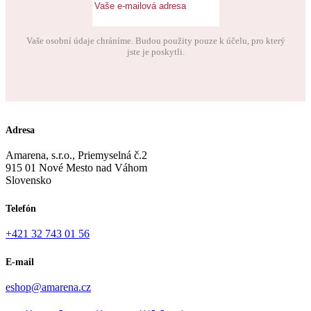
Vaše osobní údaje chráníme. Budou použity pouze k účelu, pro který
jste je poskytli.
Adresa
Amarena, s.r.o., Priemyselná č.2
915 01 Nové Mesto nad Váhom
Slovensko
Telefón
+421 32 743 01 56
E-mail
eshop@amarena.cz