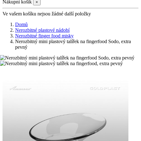
Nákupní košík
×
Ve vašem košíku nejsou žádné další položky
Domů
Nerozbitné plastové nádobí
Nerozbitné finger food misky
Nerozbitný mini plastový talířek na fingerfood Sodo, extra
pevný