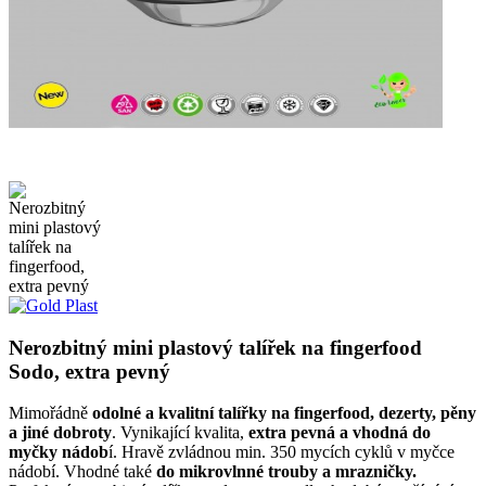
Nerozbitný mini plastový talířek na fingerfood
Sodo, extra pevný
Mimořádně
odolné a kvalitní talířky na fingerfood, dezerty, pěny
a jiné dobroty
. Vynikající kvalita,
extra pevná a vhodná do
myčky nádob
í. Hravě zvládnou min. 350 mycích cyklů v myčce
nádobí. Vhodné také
do mikrovlnné trouby a mrazničky.