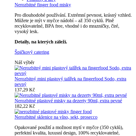
Nerozbitné finger food misky
Pro dlouhodobé používání. Extrémní pevnost, krásný vzhled.
Můžete je mýt v myčce nádobí – až 350 cyklů. Plně
recyklovatelné, BPA free, vhodné i do mrazničky, čiré,
vysoký lesk.
Detaily, na kterých záleží.
Špičkový catering
Náš výběr
Nerozbitný mini plastový talířek na fingerfood Sodo, extra
pevný
137,29 Kč
Nerozbitné plastové misky na dezerty 90ml, extra pevné
182,22 Kč
Nerozbitné sklenice na víno, sekt, prosecco
Opakované použití a možnost mytí v myčce (350 cyklů),
perfektní kvalita, luxusní design, 100% recyklovatelné,