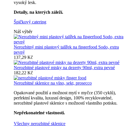
vysoký lesk.
Detaily, na kterých záleží.
Špičkový catering
Náš výběr
Nerozbitný mini plastový talířek na fingerfood Sodo, extra
pevný
137,29 Kč
Nerozbitné plastové misky na dezerty 90ml, extra pevné
182,22 Kč
Nerozbitné sklenice na víno, sekt, prosecco
Opakované použití a možnost mytí v myčce (350 cyklů),
perfektní kvalita, luxusní design, 100% recyklovatelné,
nerozbitné plastové sklenice s možností vlastního potisku.
Nepřekonatelné vlastnosti.
Všechny nerozbitné sklenice