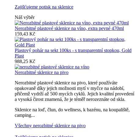
Zajišťujeme potisk na sklenice
Náš výběr
Nerozbitné plastové sklenice na víno, extra pevné 470ml
159,43 Kč
Plastový pohár na sekt 100ks - s transparentní stopkou, Gold
Plast
988,25 Kč
Nerozbitné sklenice na pivo
Nerozbitné plastové sklenice na pivo, které používáte
opakovaně díky jejich možnosti mytí v myčce na nádobí,
přičemž vydrží až 500 mycích cyklů. Jejich kvalitní provedení
a vysoká čirost znamená, že je téměř nerozeznáte od skla.
Sklenice na loď, člun, do wellness, k bazénu, na koupaliště,
camping...
Všechny nerozbitné sklenice na pivo