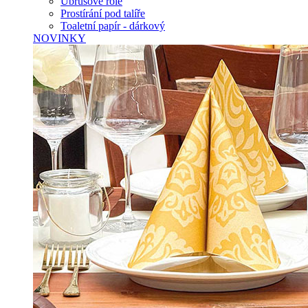
Ubrusové role
Prostírání pod talíře
Toaletní papír - dárkový
NOVINKY