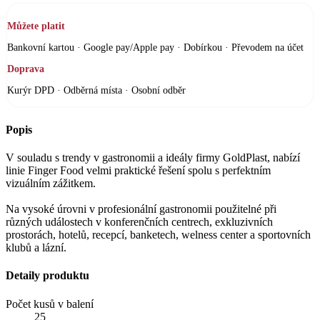
Můžete platit
Bankovní kartou · Google pay/Apple pay · Dobírkou · Převodem na účet
Doprava
Kurýr DPD · Odběrná místa · Osobní odběr
Popis
V souladu s trendy v gastronomii a ideály firmy GoldPlast, nabízí
linie Finger Food velmi praktické řešení spolu s perfektním
vizuálním zážitkem.
Na vysoké úrovni v profesionální gastronomii použitelné při
různých událostech v konferenčních centrech, exkluzivních
prostorách, hotelů, recepcí, banketech, welness center a sportovních
klubů a lázní.
Detaily produktu
Počet kusů v balení
25