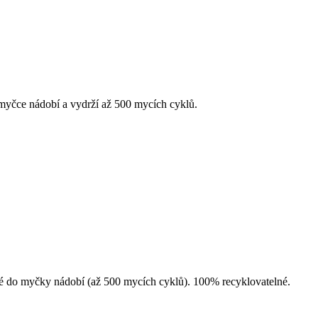
v myčce nádobí a vydrží až 500 mycích cyklů.
dné do myčky nádobí (až 500 mycích cyklů). 100% recyklovatelné.