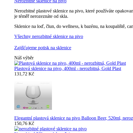
Nerozbitné sklenice na pivo
Nerozbitné plastové sklenice na pivo, které používáte opakovan
je téměř nerozeznáte od skla.
Sklenice na loď, člun, do wellness, k bazénu, na koupaliště, ca
Všechny nerozbitné sklenice na pivo
Zajišťujeme potisk na sklenice
Náš výběr
Plastová sklenice na pivo, 400ml - nerozbitná, Gold Plast
131,72 Kč
Elegantní plastová sklenice na pivo Balloon Beer, 520ml, neroz
150,76 Kč