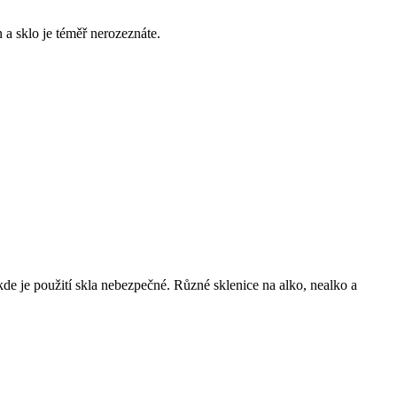
a sklo je téměř nerozeznáte.
de je použití skla nebezpečné. Různé sklenice na alko, nealko a