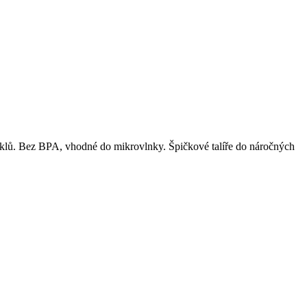
yklů. Bez BPA, vhodné do mikrovlnky. Špičkové talíře do náročných