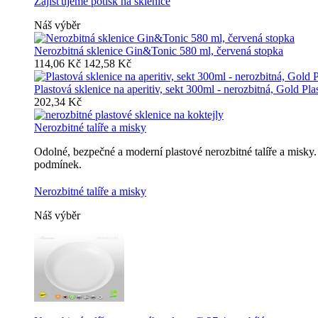
Zajišťujeme potisk na sklenice
Náš výběr
Nerozbitná sklenice Gin&Tonic 580 ml, červená stopka
114,06 Kč
142,58 Kč
Plastová sklenice na aperitiv, sekt 300ml - nerozbitná, Gold Pla
202,34 Kč
Nerozbitné talíře a misky
Odolné, bezpečné a moderní plastové nerozbitné talíře a misk
podmínek.
Nerozbitné talíře a misky
Náš výběr