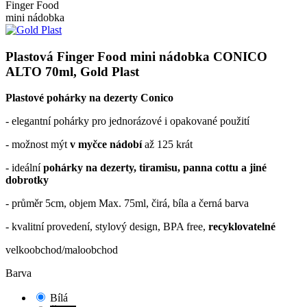
Plastová Finger Food mini nádobka CONICO
ALTO 70ml, Gold Plast
Plastové pohárky na dezerty Conico
- elegantní pohárky pro jednorázové i opakované použití
- možnost mýt
v myčce nádobí
až 125 krát
- ideální
pohárky na dezerty, tiramisu, panna cottu a jiné
dobrotky
- průměr 5cm, objem Max. 75ml, čirá, bíla a černá barva
- kvalitní provedení, stylový design, BPA free,
recyklovatelné
velkoobchod/maloobchod
Barva
Bílá