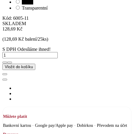
Černá
Transparentní
Kód:
6005-11
SKLADEM
128,69 Kč
(128,69 Kč balení/25ks)
S DPH
Odesíláme ihned!
Vložit do košíku
Můžete platit
Bankovní kartou · Google pay/Apple pay · Dobírkou · Převodem na účet