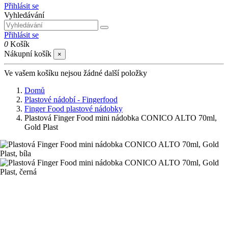
Přihlásit se
Vyhledávání
Přihlásit se
0
Košík
Nákupní košík
×
Ve vašem košíku nejsou žádné další položky
Domů
Plastové nádobí - Fingerfood
Finger Food plastové nádobky
Plastová Finger Food mini nádobka CONICO ALTO 70ml,
Gold Plast