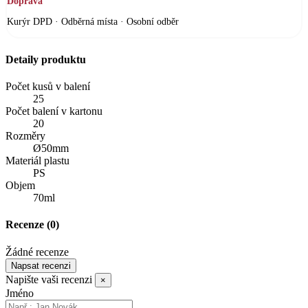
Doprava
Kurýr DPD · Odběrná místa · Osobní odběr
Detaily produktu
Počet kusů v balení
25
Počet balení v kartonu
20
Rozměry
Ø50mm
Materiál plastu
PS
Objem
70ml
Recenze
(0)
Žádné recenze
Napsat recenzi
Napište vaši recenzi
×
Jméno