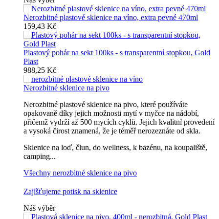
Nerozbitné plastové sklenice na víno, extra pevné 470ml
159,43 Kč
Plastový pohár na sekt 100ks - s transparentní stopkou, Gold
Plast
988,25 Kč
Nerozbitné sklenice na pivo
Nerozbitné plastové sklenice na pivo, které používáte
opakovaně díky jejich možnosti mytí v myčce na nádobí,
přičemž vydrží až 500 mycích cyklů. Jejich kvalitní provedení
a vysoká čirost znamená, že je téměř nerozeznáte od skla.
Sklenice na loď, člun, do wellness, k bazénu, na koupaliště,
camping...
Všechny nerozbitné sklenice na pivo
Zajišťujeme potisk na sklenice
Náš výběr