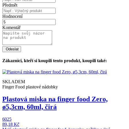
Předmět
Hodnocení
Komentář
Zákazníci, kteří si koupili tento produkt, koupili také:
SKLADEM
Finger Food plastové nádobky
Plastová miska na finger food Zero,
ø5,3cm, 60ml, čirá
6025
89,18 Kč