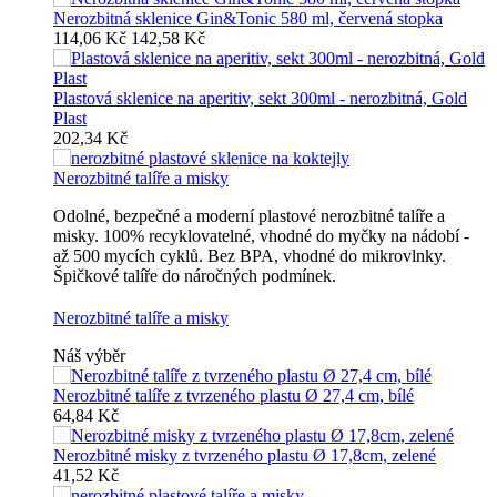
Nerozbitná sklenice Gin&Tonic 580 ml, červená stopka
114,06 Kč
142,58 Kč
Plastová sklenice na aperitiv, sekt 300ml - nerozbitná, Gold
Plast
202,34 Kč
Nerozbitné talíře a misky
Odolné, bezpečné a moderní plastové nerozbitné talíře a
misky. 100% recyklovatelné, vhodné do myčky na nádobí -
až 500 mycích cyklů. Bez BPA, vhodné do mikrovlnky.
Špičkové talíře do náročných podmínek.
Nerozbitné talíře a misky
Náš výběr
Nerozbitné talíře z tvrzeného plastu Ø 27,4 cm, bílé
64,84 Kč
Nerozbitné misky z tvrzeného plastu Ø 17,8cm, zelené
41,52 Kč