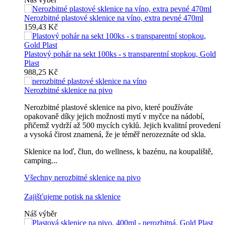
Nerozbitné plastové sklenice na víno, extra pevné 470ml
159,43 Kč
Plastový pohár na sekt 100ks - s transparentní stopkou, Gold
Plast
988,25 Kč
Nerozbitné sklenice na pivo
Nerozbitné plastové sklenice na pivo, které používáte
opakovaně díky jejich možnosti mytí v myčce na nádobí,
přičemž vydrží až 500 mycích cyklů. Jejich kvalitní provedení
a vysoká čirost znamená, že je téměř nerozeznáte od skla.
Sklenice na loď, člun, do wellness, k bazénu, na koupaliště,
camping...
Všechny nerozbitné sklenice na pivo
Zajišťujeme potisk na sklenice
Náš výběr