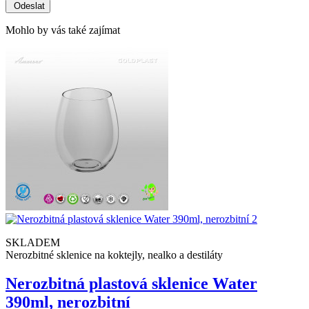
Mohlo by vás také zajímat
SKLADEM
Nerozbitné sklenice na koktejly, nealko a destiláty
Nerozbitná plastová sklenice Water
390ml, nerozbitní