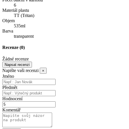
6
Materiál plastu
TT (Tritan)
Objem
535ml
Barva
transparent
Recenze
(0)
Žádné recenze
Napsat recenzi
Napište vaši recenzi
×
Jméno
Předmět
Hodnocení
Komentář