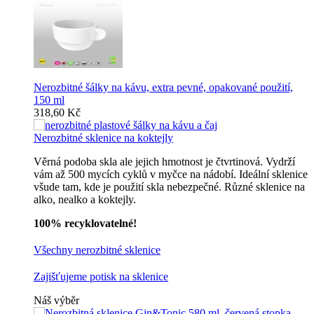
Nerozbitné šálky na kávu, extra pevné, opakované použití,
150 ml
318,60 Kč
Nerozbitné sklenice na koktejly
Věrná podoba skla ale jejich hmotnost je čtvrtinová. Vydrží
vám až 500 mycích cyklů v myčce na nádobí. Ideální sklenice
všude tam, kde je použití skla nebezpečné. Různé sklenice na
alko, nealko a koktejly.
100% recyklovatelné!
Všechny nerozbitné sklenice
Zajišťujeme potisk na sklenice
Náš výběr