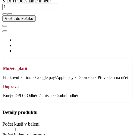
S DPH
Odesíláme ihned!
Vložit do košíku
Můžete platit
Bankovní kartou · Google pay/Apple pay · Dobírkou · Převodem na účet
Doprava
Kurýr DPD · Odběrná místa · Osobní odběr
Detaily produktu
Počet kusů v balení
1
Počet balení v kartonu