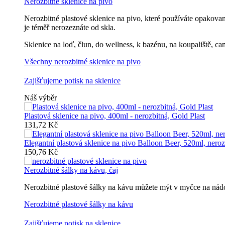
Nerozbitné sklenice na pivo
Nerozbitné plastové sklenice na pivo, které používáte opakovan
je téměř nerozeznáte od skla.
Sklenice na loď, člun, do wellness, k bazénu, na koupaliště, ca
Všechny nerozbitné sklenice na pivo
Zajišťujeme potisk na sklenice
Náš výběr
Plastová sklenice na pivo, 400ml - nerozbitná, Gold Plast
131,72 Kč
Elegantní plastová sklenice na pivo Balloon Beer, 520ml, neroz
150,76 Kč
Nerozbitné šálky na kávu, čaj
Nerozbitné plastové šálky na kávu můžete mýt v myčce na nádob
Nerozbitné plastové šálky na kávu
Zajišťujeme potisk na sklenice