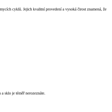
mycích cyklů. Jejich kvalitní provedení a vysoká čirost znamená, že
a sklo je téměř nerozeznáte.