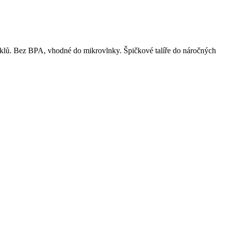
yklů. Bez BPA, vhodné do mikrovlnky. Špičkové talíře do náročných