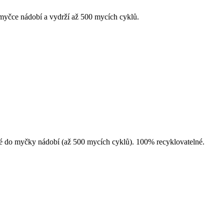
v myčce nádobí a vydrží až 500 mycích cyklů.
dné do myčky nádobí (až 500 mycích cyklů). 100% recyklovatelné.