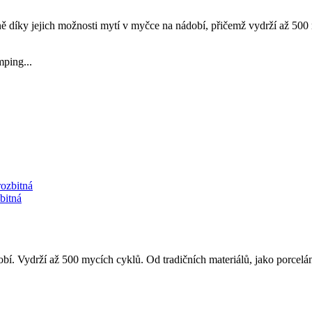
ě díky jejich možnosti mytí v myčce na nádobí, přičemž vydrží až 500 
mping...
bitná
í. Vydrží až 500 mycích cyklů. Od tradičních materiálů, jako porcelán 