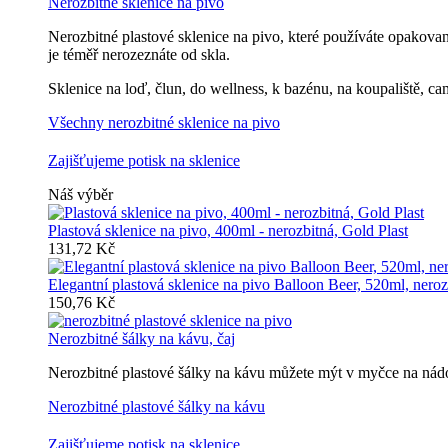
Nerozbitné sklenice na pivo
Nerozbitné plastové sklenice na pivo, které používáte opakovan
je téměř nerozeznáte od skla.
Sklenice na loď, člun, do wellness, k bazénu, na koupaliště, ca
Všechny nerozbitné sklenice na pivo
Zajišťujeme potisk na sklenice
Náš výběr
Plastová sklenice na pivo, 400ml - nerozbitná, Gold Plast
131,72 Kč
Elegantní plastová sklenice na pivo Balloon Beer, 520ml, neroz
150,76 Kč
Nerozbitné šálky na kávu, čaj
Nerozbitné plastové šálky na kávu můžete mýt v myčce na nádob
Nerozbitné plastové šálky na kávu
Zajišťujeme potisk na sklenice