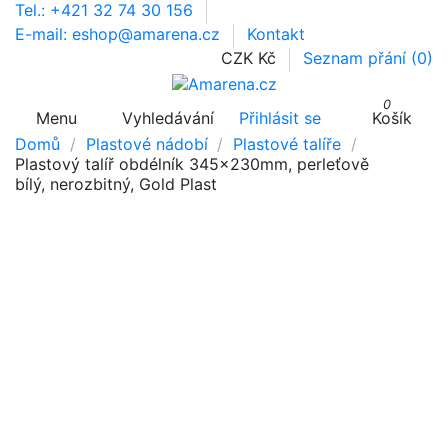
Tel.: +421 32 74 30 156
E-mail: eshop@amarena.cz
Kontakt
CZK Kč
Seznam přání (
0
)
0
Menu
Vyhledávání
Přihlásit se
Košík
Domů
Plastové nádobí
Plastové talíře
Plastový talíř obdélník 345x230mm, perleťově
bílý, nerozbitný, Gold Plast