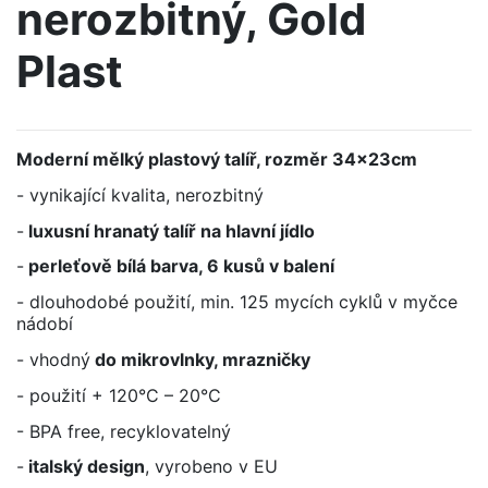
nerozbitný, Gold
Plast
Moderní mělký plastový talíř, rozměr 34x23cm
- vynikající kvalita, nerozbitný
-
luxusní hranatý talíř na hlavní jídlo
-
perleťově bílá
barva, 6 kusů v balení
- dlouhodobé použití, min. 125 mycích cyklů v myčce
nádobí
- vhodný
do mikrovlnky, mrazničky
- použití + 120°C – 20°C
- BPA free, recyklovatelný
-
italský design
, vyrobeno v EU