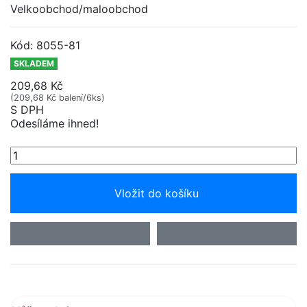
Velkoobchod/maloobchod
Kód:
8055-81
SKLADEM
209,68 Kč
(209,68 Kč balení/6ks)
S DPH
Odesíláme ihned!
Vložit do košíku