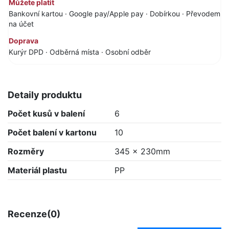
Můžete platit
Bankovní kartou · Google pay/Apple pay · Dobírkou · Převodem
na účet
Doprava
Kurýr DPD · Odběrná místa · Osobní odběr
Detaily produktu
Počet kusů v balení
6
Počet balení v kartonu
10
Rozměry
345 x 230mm
Materiál plastu
PP
Recenze
(0)