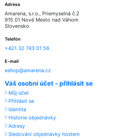
Adresa
Amarena, s.r.o., Priemyselná č.2
915 01 Nové Mesto nad Váhom
Slovensko
Telefón
+421 32 743 01 56
E-mail
eshop@amarena.cz
Váš osobní účet - přihlásit se
Můj účet
Přihlásit se
Identita
Historie objednávky
Adresy
Sledování objednávky hostem