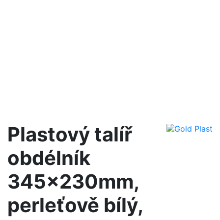
Plastový talíř
obdélník
345x230mm,
perleťově bílý,