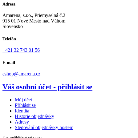
Adresa
Amarena, s.r.o., Priemyselná č.2
915 01 Nové Mesto nad Váhom
Slovensko
Telefón
+421 32 743 01 56
E-mail
eshop@amarena.cz
Váš osobní účet - přihlásit se
Můj účet
Přihlásit se
Identita
Historie objednávky
Adresy
Sledování objednávky hostem
Pro nepřihlášené zákazníky