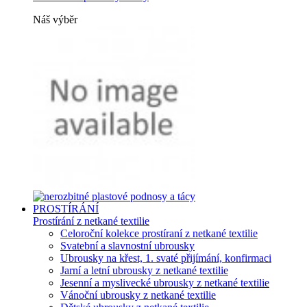
Náš výběr
PROSTÍRÁNÍ
Prostírání z netkané textilie
Celoroční kolekce prostíraní z netkané textilie
Svatební a slavnostní ubrousky
Ubrousky na křest, 1. svaté přijímání, konfirmaci
Jarní a letní ubrousky z netkané textilie
Jesenní a myslivecké ubrousky z netkané textilie
Vánoční ubrousky z netkané textilie