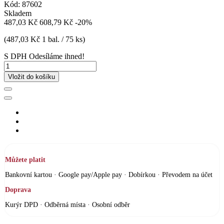
Kód:
87602
Skladem
487,03 Kč
608,79 Kč
-20%
(487,03 Kč 1 bal. / 75 ks)
S DPH
Odesíláme ihned!
Vložit do košíku
Můžete platit
Bankovní kartou · Google pay/Apple pay · Dobírkou · Převodem na účet
Doprava
Kurýr DPD · Odběrná místa · Osobní odběr