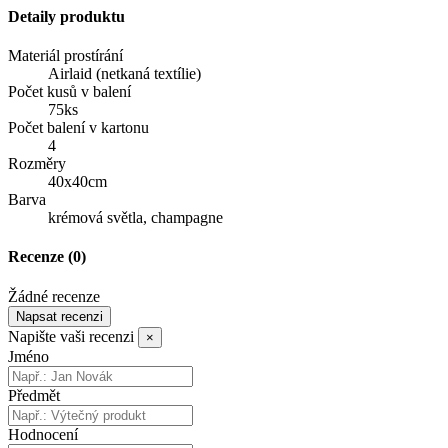
Detaily produktu
Materiál prostírání
Airlaid (netkaná textílie)
Počet kusů v balení
75ks
Počet balení v kartonu
4
Rozměry
40x40cm
Barva
krémová světla, champagne
Recenze
(0)
Žádné recenze
Napsat recenzi
Napište vaši recenzi
×
Jméno
Předmět
Hodnocení