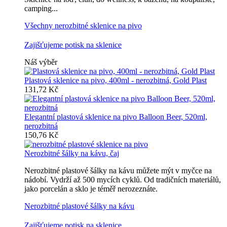
camping...
Všechny nerozbitné sklenice na pivo
Zajišťujeme potisk na sklenice
Náš výběr
Plastová sklenice na pivo, 400ml - nerozbitná, Gold Plast
131,72 Kč
Elegantní plastová sklenice na pivo Balloon Beer, 520ml,
nerozbitná
150,76 Kč
Nerozbitné šálky na kávu, čaj
Nerozbitné plastové šálky na kávu můžete mýt v myčce na
nádobí. Vydrží až 500 mycích cyklů. Od tradičních materiálů,
jako porcelán a sklo je téměř nerozeznáte.
Nerozbitné plastové šálky na kávu
Zajišťujeme potisk na sklenice