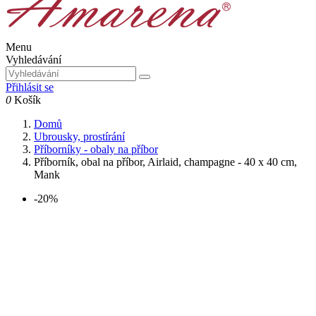
Menu
Vyhledávání
Přihlásit se
0
Košík
Domů
Ubrousky, prostírání
Příborníky - obaly na příbor
Příborník, obal na příbor, Airlaid, champagne - 40 x 40 cm,
Mank
-20%