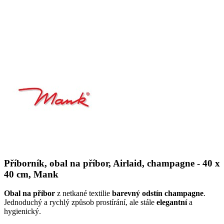
Příborník, obal na příbor, Airlaid, champagne - 40 x
40 cm, Mank
Obal na příbor
z netkané textilie
barevný odstín champagne
.
Jednoduchý a rychlý způsob prostírání, ale stále
elegantní
a
hygienický.