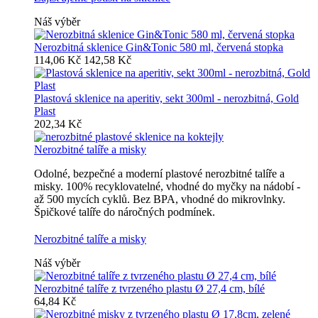
Náš výběr
Nerozbitná sklenice Gin&Tonic 580 ml, červená stopka
114,06 Kč
142,58 Kč
Plastová sklenice na aperitiv, sekt 300ml - nerozbitná, Gold
Plast
202,34 Kč
Nerozbitné talíře a misky
Odolné, bezpečné a moderní plastové nerozbitné talíře a
misky. 100% recyklovatelné, vhodné do myčky na nádobí -
až 500 mycích cyklů. Bez BPA, vhodné do mikrovlnky.
Špičkové talíře do náročných podmínek.
Nerozbitné talíře a misky
Náš výběr
Nerozbitné talíře z tvrzeného plastu Ø 27,4 cm, bílé
64,84 Kč