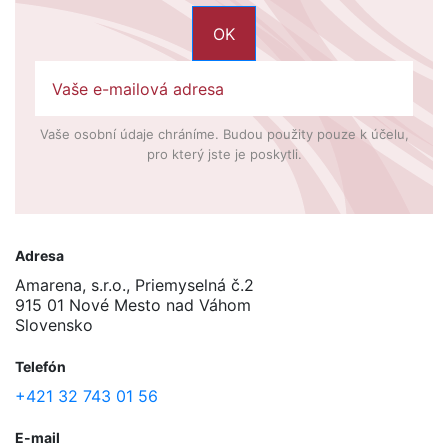
Vaše osobní údaje chráníme. Budou použity pouze k účelu,
pro který jste je poskytli.
Adresa
Amarena, s.r.o., Priemyselná č.2
915 01 Nové Mesto nad Váhom
Slovensko
Telefón
+421 32 743 01 56
E-mail