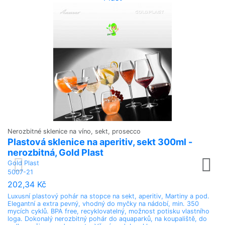
Nerozbitné sklenice na víno, sekt, prosecco
Plastová sklenice na aperitiv, sekt 300ml -
nerozbitná, Gold Plast
Gold Plast
5007-21
202,34 Kč
Luxusní plastový pohár na stopce na sekt, aperitiv, Martiny a pod.
Elegantní a extra pevný, vhodný do myčky na nádobí, min. 350
mycích cyklů. BPA free, recyklovatelný, možnost potisku vlastního
loga. Dokonalý nerozbitný pohár do aquaparků, na koupaliště, do
Sv