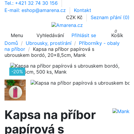
Tel.: +421 32 74 30 156
E-mail: eshop@amarena.cz
Kontakt
CZK Kč
Seznam přání (
0
)
0
Menu
Vyhledávání
Přihlásit se
Košík
Domů
Ubrousky, prostírání
Příborníky - obaly
na příbor
Kapsa na příbor papírová s
ubrouskem bordó, 20x8,5cm, Mank
-20%
Kapsa na příbor
papírová s