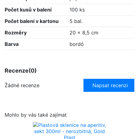
Počet kusů v balení
100 ks
Počet balení v kartonu
5 bal.
Rozměry
20 x 8,5 cm
Barva
bordó
Recenze
(0)
Žádné recenze
Napsat recenzi
Mohlo by vás také zajímat