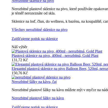
Nerozbitné sklenice na pivo
Nerozbitné plastové sklenice na pivo, které používáte opakovan
je téměř nerozeznáte od skla.
Sklenice na loď, člun, do wellness, k bazénu, na koupaliště, ca
Všechny nerozbitné sklenice na pivo
Zajišťujeme potisk na sklenice
Náš výběr
Plastová sklenice na pivo, 400ml - nerozbitná, Gold Plast
131,72 Kč
Elegantní plastová sklenice na pivo Balloon Beer, 520ml, neroz
150,76 Kč
Nerozbitné šálky na kávu, čaj
Nerozbitné plastové šálky na kávu můžete mýt v myčce na nádob
Nerozbitné plastové šálky na kávu
Zajišťujeme potisk na sklenice