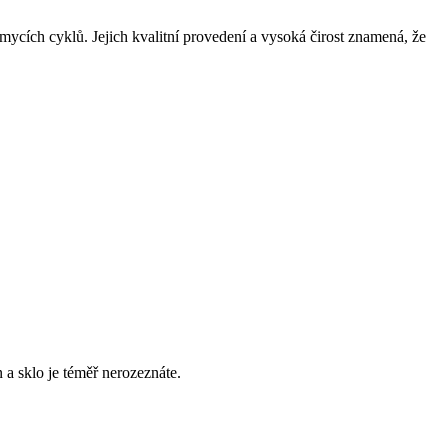
mycích cyklů. Jejich kvalitní provedení a vysoká čirost znamená, že
a sklo je téměř nerozeznáte.