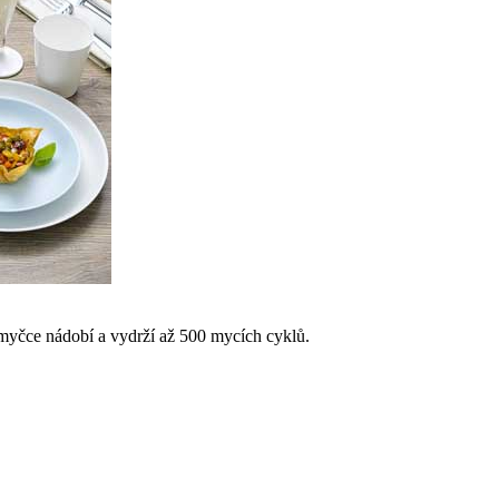
v myčce nádobí a vydrží až 500 mycích cyklů.