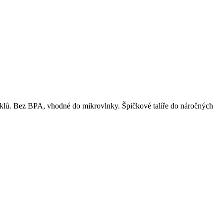
yklů. Bez BPA, vhodné do mikrovlnky. Špičkové talíře do náročných