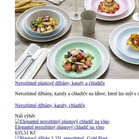
Nerozbitné plastové džbány, karafy a chladiče
Nerozbitné džbány, karafy a chladiče na láhve, které lze mýt 
Nerozbitné džbány, karafy, chladiče
Náš výběr
Elegantní nerozbitný plastový chladič na víno
635,51 Kč