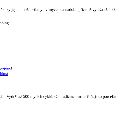
ě díky jejich možnosti mytí v myčce na nádobí, přičemž vydrží až 500 
mping...
bitná
í. Vydrží až 500 mycích cyklů. Od tradičních materiálů, jako porcelán 