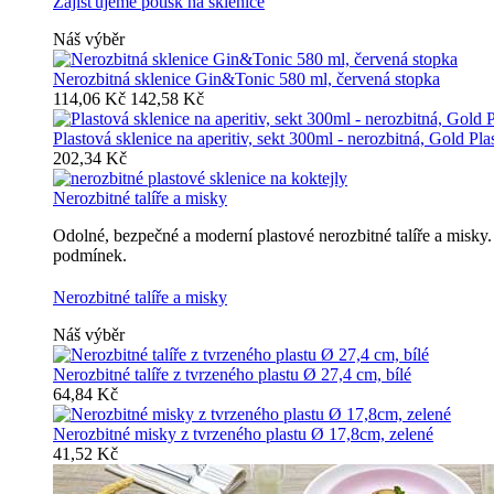
Zajišťujeme potisk na sklenice
Náš výběr
Nerozbitná sklenice Gin&Tonic 580 ml, červená stopka
114,06 Kč
142,58 Kč
Plastová sklenice na aperitiv, sekt 300ml - nerozbitná, Gold Pla
202,34 Kč
Nerozbitné talíře a misky
Odolné, bezpečné a moderní plastové nerozbitné talíře a misk
podmínek.
Nerozbitné talíře a misky
Náš výběr
Nerozbitné talíře z tvrzeného plastu Ø 27,4 cm, bílé
64,84 Kč
Nerozbitné misky z tvrzeného plastu Ø 17,8cm, zelené
41,52 Kč