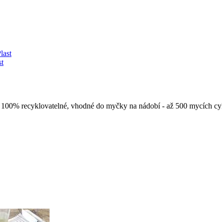
st
y. 100% recyklovatelné, vhodné do myčky na nádobí - až 500 mycích c