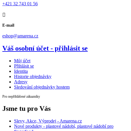
+421 32 743 01 56
E-mail
eshop@amarena.cz
Váš osobní účet - přihlásit se
Můj účet
Přihlásit se
Identita
Historie objednávky
Adresy
Sledování objednávky hostem
Pro nepřihlášené zákazníky
Jsme tu pro Vás
Slevy, Akce, Výprodej - Amarena.cz
Nové produkty - plastové nádobí, plastové nádobí pro