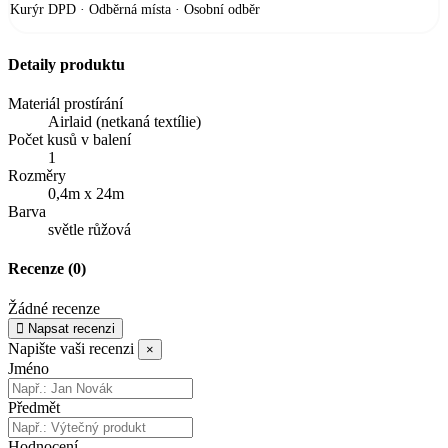
Kurýr DPD · Odběrná místa · Osobní odběr
Detaily produktu
Materiál prostírání
Airlaid (netkaná textílie)
Počet kusů v balení
1
Rozměry
0,4m x 24m
Barva
světle růžová
Recenze
(0)
Žádné recenze
Napsat recenzi
Napište vaši recenzi
×
Jméno
Předmět
Hodnocení