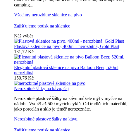
camping...
Všechny nerozbitné sklenice na pivo
Zajišťujeme potisk na sklenice
Náš výběr
Plastová sklenice na pivo, 400ml - nerozbitná, Gold Plast
131,72 Kč
Elegantní plastová sklenice na pivo Balloon Beer, 520ml,
nerozbitná
150,76 Kč
Nerozbitné šálky na kávu, čaj
Nerozbitné plastové šálky na kávu můžete mýt v myčce na
nádobí. Vydrží až 500 mycích cyklů. Od tradičních materiálů,
jako porcelán a sklo je téměř nerozeznáte.
Nerozbitné plastové šálky na kávu
Zajišťujeme potisk na sklenice