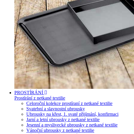
PROSTÍRÁNÍ
Prostírání z netkané textilie
Celoroční kolekce prostíraní z netkané textilie
Svatební a slavnostní ubrousky
Ubrousky na křest, 1. svaté přijímání, konfirmaci
Jarní a letní ubrousky z netkané textilie
Jesenní a myslivecké ubrousky z netkané textilie
Vánoční ubrousky z netkané textilie