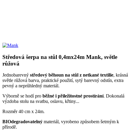
Středová šerpa na stůl 0,4mx24m Mank, světle
růžová
Jednobarevný
středový běhoun na stůl z netkané textilie
, krásná
světle růžová barva, praktické použití, sytý barevný odstín, extra
pevný a neprůhledný materiál.
Výborně se hodí pro
běžné i příležitostné prostírání
. Dokonalá
výzdoba stolu na svatbu, oslavu, křtiny...
Rozměr 40 cm x 24m.
BIOdegradovatelný
materiál, vyrobeno způsobem šetrným k
přírodě.