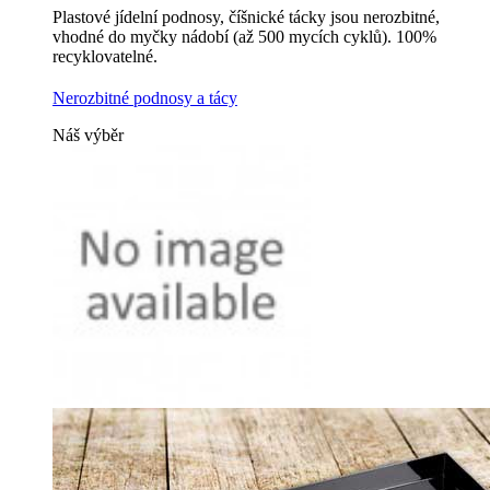
Plastové jídelní podnosy, číšnické tácky jsou nerozbitné,
vhodné do myčky nádobí (až 500 mycích cyklů). 100%
recyklovatelné.
Nerozbitné podnosy a tácy
Náš výběr