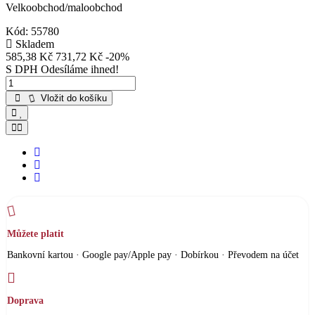
Velkoobchod/maloobchod
Kód:
55780
Skladem
585,38 Kč
731,72 Kč
-20%
S DPH
Odesíláme ihned!
Vložit do košíku
Můžete platit
Bankovní kartou · Google pay/Apple pay · Dobírkou · Převodem na účet
Doprava