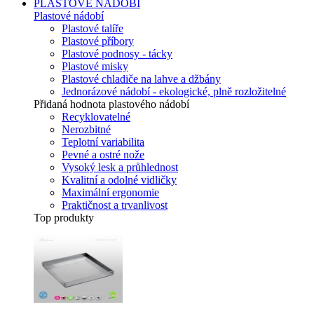
PLASTOVÉ NÁDOBÍ
Plastové nádobí
Plastové talíře
Plastové příbory
Plastové podnosy - tácky
Plastové misky
Plastové chladiče na lahve a džbány
Jednorázové nádobí - ekologické, plně rozložitelné
Přidaná hodnota plastového nádobí
Recyklovatelné
Nerozbitné
Teplotní variabilita
Pevné a ostré nože
Vysoký lesk a průhlednost
Kvalitní a odolné vidličky
Maximální ergonomie
Praktičnost a trvanlivost
Top produkty