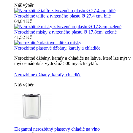
Náš výběr
Nerozbitné talíře z tvrzeného plastu Ø 27,4 cm, bílé
64,84 Kč
Nerozbitné misky z tvrzeného plastu Ø 17,8cm, zelené
41,52 Kč
Nerozbitné plastové džbány, karafy a chladiče
Nerozbitné džbány, karafy a chladiče na láhve, které lze mýt v
myčce nádobí a vydrží až 500 mycích cyklů.
Nerozbitné džbány, karafy, chladiče
Náš výběr
Elegantní nerozbitný plastový chladič na víno