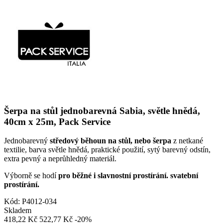
Šerpa na stůl jednobarevná Sabia, světle hnědá,
40cm x 25m, Pack Service
Jednobarevný
středový běhoun na stůl, nebo šerpa
z netkané
textilie, barva světle hnědá, praktické použití, sytý barevný odstín,
extra pevný a neprůhledný materiál.
Výborně se hodí
pro běžné i slavnostní prostírání. svatební
prostírání.
Kód:
P4012-034
Skladem
418,22 Kč
522,77 Kč
-20%