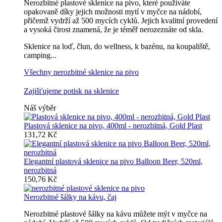
Nerozbitné plastové sklenice na pivo, které používáte
opakovaně díky jejich možnosti mytí v myčce na nádobí,
přičemž vydrží až 500 mycích cyklů. Jejich kvalitní provedení
a vysoká čirost znamená, že je téměř nerozeznáte od skla.
Sklenice na loď, člun, do wellness, k bazénu, na koupaliště,
camping...
Všechny nerozbitné sklenice na pivo
Zajišťujeme potisk na sklenice
Náš výběr
Plastová sklenice na pivo, 400ml - nerozbitná, Gold Plast
131,72 Kč
Elegantní plastová sklenice na pivo Balloon Beer, 520ml,
nerozbitná
150,76 Kč
Nerozbitné šálky na kávu, čaj
Nerozbitné plastové šálky na kávu můžete mýt v myčce na