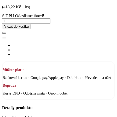
(418,22 Kč 1 ks)
S DPH
Odesíláme ihned!
Vložit do košíku
Můžete platit
Bankovní kartou · Google pay/Apple pay · Dobírkou · Převodem na účet
Doprava
Kurýr DPD · Odběrná místa · Osobní odběr
Detaily produktu