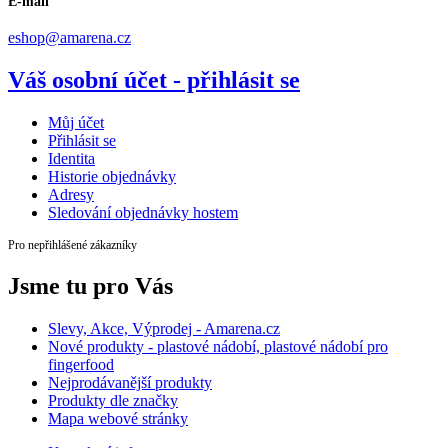
E-mail
eshop@amarena.cz
Váš osobní účet - přihlásit se
Můj účet
Přihlásit se
Identita
Historie objednávky
Adresy
Sledování objednávky hostem
Pro nepřihlášené zákazníky
Jsme tu pro Vás
Slevy, Akce, Výprodej - Amarena.cz
Nové produkty - plastové nádobí, plastové nádobí pro
fingerfood
Nejprodávanější produkty
Produkty dle značky
Mapa webové stránky