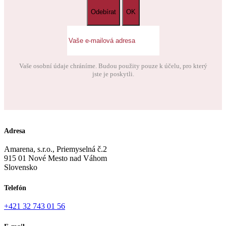
Vaše osobní údaje chráníme. Budou použity pouze k účelu, pro který
jste je poskytli.
Adresa
Amarena, s.r.o., Priemyselná č.2
915 01 Nové Mesto nad Váhom
Slovensko
Telefón
+421 32 743 01 56