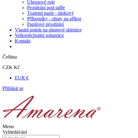
Ubrusové role
Prostírání pod talíře
Toaletní papír - dárkový
Příborníky - obaly na příbor
Papírové prostírání
Vlastní potisk na plastové sklenice
Velkoobchodní solupráce
Kontakt
Čeština
CZK Kč
EUR €
Přihlásit se
Menu
Vyhledávání