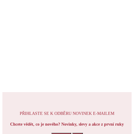
PŘIHLASTE SE K ODBĚRU NOVINEK E-MAILEM
Chcete vědět, co je nového? Novinky, slevy a akce z první ruky