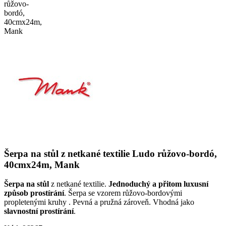
Šerpa na stůl z netkané textilie Ludo růžovo-bordó,
40cmx24m, Mank
Šerpa na stůl
z netkané textilie.
Jednoduchý a přitom luxusní
způsob prostírání
. Šerpa se vzorem růžovo-bordovými
propletenými kruhy . Pevná a pružná zároveň. Vhodná jako
slavnostní prostírání
.