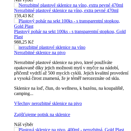
Nerozbitné plastové sklenice na víno, extra pevné 470ml
159,43 Kč
Plastový pohár na sekt 100ks - s transparentní stopkou, Gold
Plast
988,25 Kč
Nerozbitné sklenice na pivo
Nerozbitné plastové sklenice na pivo, které používáte
opakovaně díky jejich možnosti mytí v myčce na nádobí,
přičemž vydrží až 500 mycích cyklů. Jejich kvalitní provedení
a vysoká čirost znamená, že je téměř nerozeznáte od skla.
Sklenice na loď, člun, do wellness, k bazénu, na koupaliště,
camping...
Všechny nerozbitné sklenice na pivo
Zajišťujeme potisk na sklenice
Náš výběr