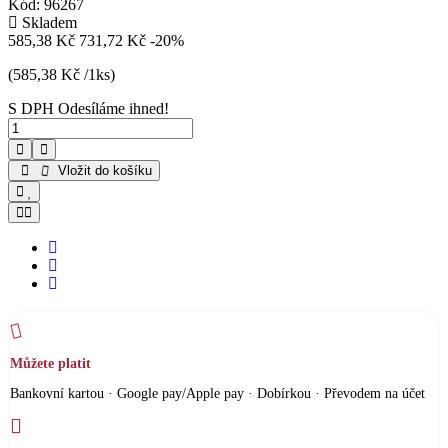
Kód:
96267
Skladem
585,38 Kč
731,72 Kč
-20%
(585,38 Kč /1ks)
S DPH
Odesíláme ihned!
Vložit do košíku
Můžete platit
Bankovní kartou · Google pay/Apple pay · Dobírkou · Převodem na účet