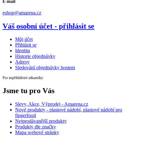
E-mail
eshop@amarena.cz
Váš osobní účet - přihlásit se
Můj účet
Přihlásit se
Identita
Historie objednávky
Adresy
Sledování objednávky hostem
Pro nepřihlášené zákazníky
Jsme tu pro Vás
Slevy, Akce, Výprodej - Amarena.cz
Nové produkty - plastové nádobí, plastové nádobí pro
fingerfood
Nejprodávanější produkty
Produkty dle značky
Mapa webové stránky