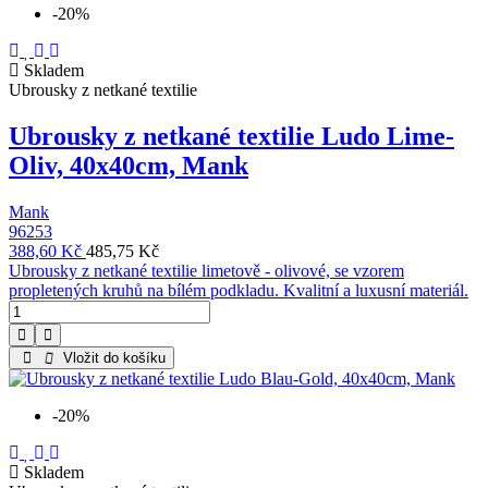
-20%
Skladem
Ubrousky z netkané textilie
Ubrousky z netkané textilie Ludo Lime-
Oliv, 40x40cm, Mank
Mank
96253
388,60 Kč
485,75 Kč
Ubrousky z netkané textilie limetově - olivové, se vzorem
propletených kruhů na bílém podkladu. Kvalitní a luxusní materiál.
Vložit do košíku
-20%
Skladem