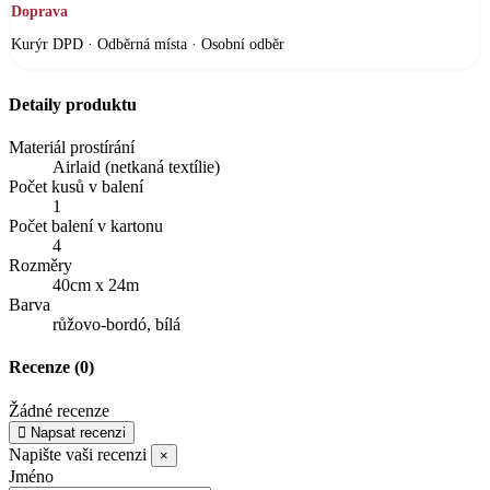
Doprava
Kurýr DPD · Odběrná místa · Osobní odběr
Detaily produktu
Materiál prostírání
Airlaid (netkaná textílie)
Počet kusů v balení
1
Počet balení v kartonu
4
Rozměry
40cm x 24m
Barva
růžovo-bordó, bílá
Recenze
(0)
Žádné recenze
Napsat recenzi
Napište vaši recenzi
×
Jméno