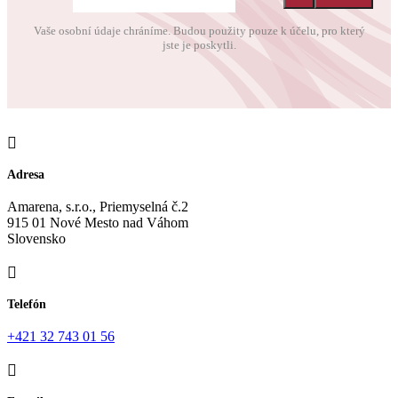
Vaše osobní údaje chráníme. Budou použity pouze k účelu, pro který
jste je poskytli.
Adresa
Amarena, s.r.o., Priemyselná č.2
915 01 Nové Mesto nad Váhom
Slovensko
Telefón
+421 32 743 01 56