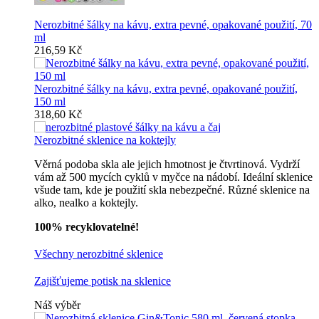
Nerozbitné šálky na kávu, extra pevné, opakované použití, 70
ml
216,59 Kč
Nerozbitné šálky na kávu, extra pevné, opakované použití,
150 ml
318,60 Kč
Nerozbitné sklenice na koktejly
Věrná podoba skla ale jejich hmotnost je čtvrtinová. Vydrží
vám až 500 mycích cyklů v myčce na nádobí. Ideální sklenice
všude tam, kde je použití skla nebezpečné. Různé sklenice na
alko, nealko a koktejly.
100% recyklovatelné!
Všechny nerozbitné sklenice
Zajišťujeme potisk na sklenice
Náš výběr