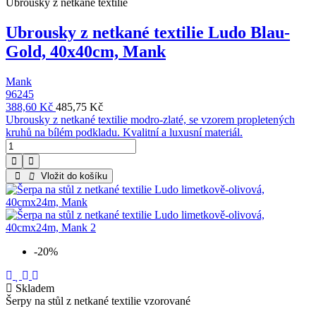
Ubrousky z netkané textilie
Ubrousky z netkané textilie Ludo Blau-
Gold, 40x40cm, Mank
Mank
96245
388,60 Kč
485,75 Kč
Ubrousky z netkané textilie modro-zlaté, se vzorem propletených
kruhů na bílém podkladu. Kvalitní a luxusní materiál.
Vložit do košíku
-20%
Skladem
Šerpy na stůl z netkané textilie vzorované