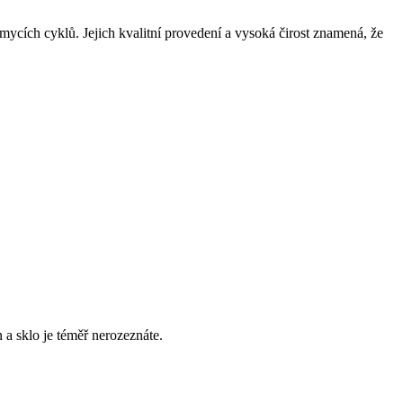
mycích cyklů. Jejich kvalitní provedení a vysoká čirost znamená, že
a sklo je téměř nerozeznáte.