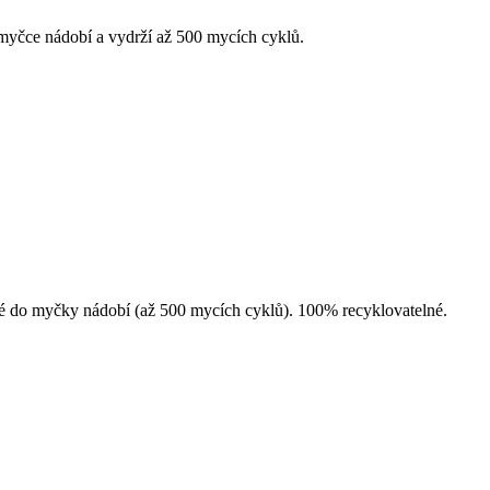
v myčce nádobí a vydrží až 500 mycích cyklů.
dné do myčky nádobí (až 500 mycích cyklů). 100% recyklovatelné.