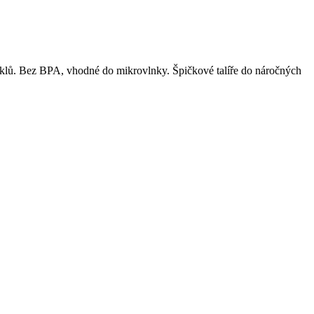
yklů. Bez BPA, vhodné do mikrovlnky. Špičkové talíře do náročných