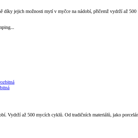
ě díky jejich možnosti mytí v myčce na nádobí, přičemž vydrží až 500 
mping...
bitná
í. Vydrží až 500 mycích cyklů. Od tradičních materiálů, jako porcelán 