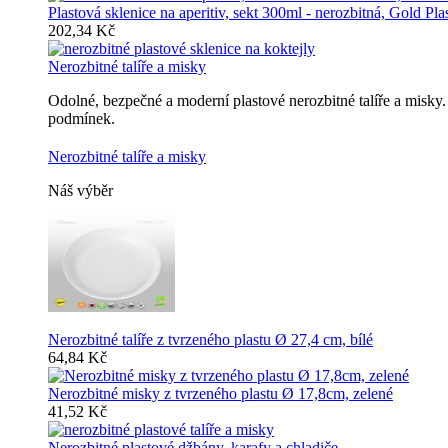
Plastová sklenice na aperitiv, sekt 300ml - nerozbitná, Gold Pla
202,34 Kč
Nerozbitné talíře a misky
Odolné, bezpečné a moderní plastové nerozbitné talíře a misk
podmínek.
Nerozbitné talíře a misky
Náš výběr
Nerozbitné talíře z tvrzeného plastu Ø 27,4 cm, bílé
64,84 Kč
Nerozbitné misky z tvrzeného plastu Ø 17,8cm, zelené
41,52 Kč
Nerozbitné plastové džbány, karafy a chladiče