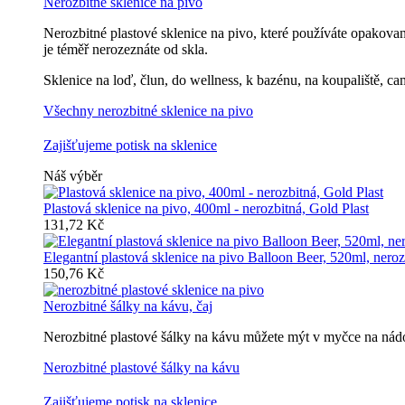
Nerozbitné sklenice na pivo
Nerozbitné plastové sklenice na pivo, které používáte opakovan
je téměř nerozeznáte od skla.
Sklenice na loď, člun, do wellness, k bazénu, na koupaliště, ca
Všechny nerozbitné sklenice na pivo
Zajišťujeme potisk na sklenice
Náš výběr
Plastová sklenice na pivo, 400ml - nerozbitná, Gold Plast
131,72 Kč
Elegantní plastová sklenice na pivo Balloon Beer, 520ml, neroz
150,76 Kč
Nerozbitné šálky na kávu, čaj
Nerozbitné plastové šálky na kávu můžete mýt v myčce na nádob
Nerozbitné plastové šálky na kávu
Zajišťujeme potisk na sklenice