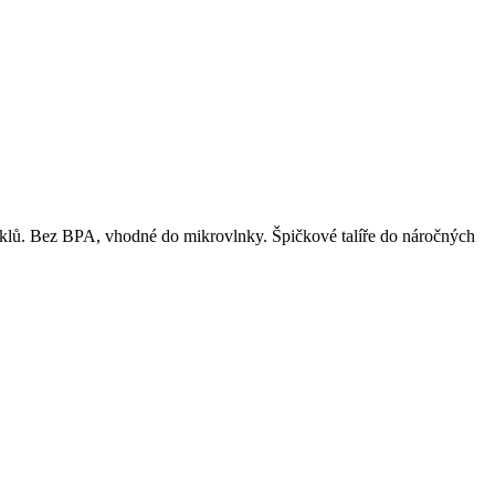
yklů. Bez BPA, vhodné do mikrovlnky. Špičkové talíře do náročných