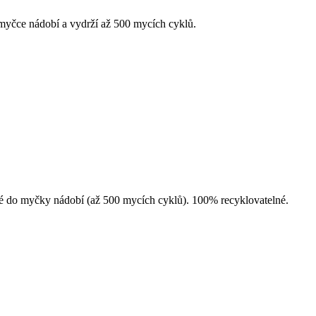
v myčce nádobí a vydrží až 500 mycích cyklů.
dné do myčky nádobí (až 500 mycích cyklů). 100% recyklovatelné.