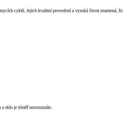
mycích cyklů. Jejich kvalitní provedení a vysoká čirost znamená, že
a sklo je téměř nerozeznáte.