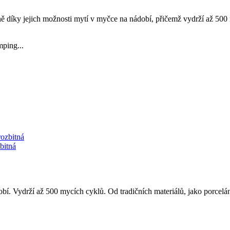
ě díky jejich možnosti mytí v myčce na nádobí, přičemž vydrží až 500 
mping...
bitná
í. Vydrží až 500 mycích cyklů. Od tradičních materiálů, jako porcelán 