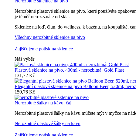
Nerozbitné sklenice na pivo
Nerozbitné plastové sklenice na pivo, které používáte opakovan
je téměř nerozeznáte od skla.
Sklenice na loď, člun, do wellness, k bazénu, na koupaliště, ca
Všechny nerozbitné sklenice na pivo
Zajišťujeme potisk na sklenice
Náš výběr
Plastová sklenice na pivo, 400ml - nerozbitná, Gold Plast
131,72 Kč
Elegantní plastová sklenice na pivo Balloon Beer, 520ml, neroz
150,76 Kč
Nerozbitné šálky na kávu, čaj
Nerozbitné plastové šálky na kávu můžete mýt v myčce na nádob
Nerozbitné plastové šálky na kávu
Zajišťujeme potisk na sklenice