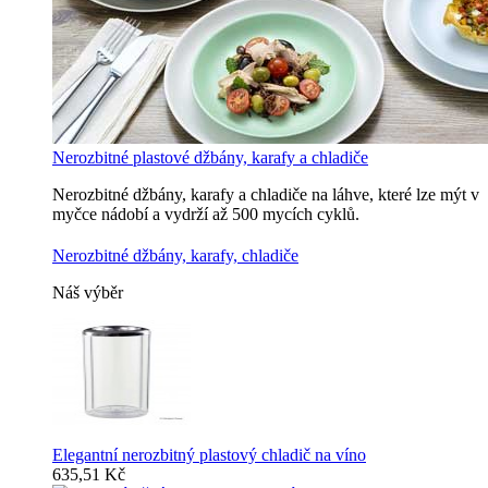
Nerozbitné plastové džbány, karafy a chladiče
Nerozbitné džbány, karafy a chladiče na láhve, které lze mýt v
myčce nádobí a vydrží až 500 mycích cyklů.
Nerozbitné džbány, karafy, chladiče
Náš výběr
Elegantní nerozbitný plastový chladič na víno
635,51 Kč