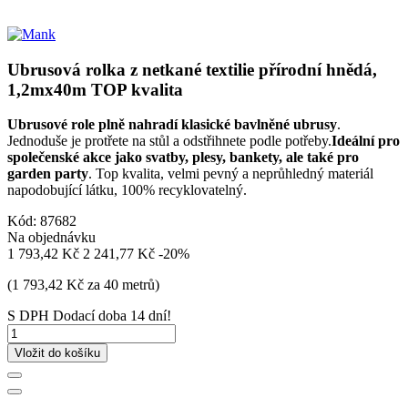
Ubrusová rolka z netkané textilie přírodní hnědá,
1,2mx40m TOP kvalita
Ubrusové role plně nahradí klasické bavlněné ubrusy
.
Jednoduše je protřete na stůl a odstřihnete podle potřeby.
Ideální pro
společenské akce jako svatby, plesy, bankety, ale také pro
garden party
. Top kvalita, velmi pevný a neprůhledný materiál
napodobující látku, 100% recyklovatelný.
Kód:
87682
Na objednávku
1 793,42 Kč
2 241,77 Kč
-20%
(1 793,42 Kč za 40 metrů)
S DPH
Dodací doba 14 dní!
Vložit do košíku