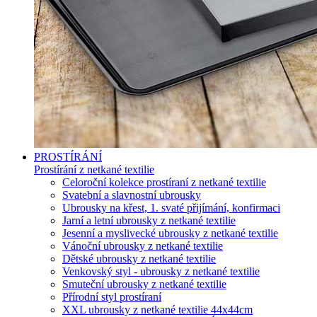
PROSTÍRÁNÍ
Prostírání z netkané textilie
Celoroční kolekce prostíraní z netkané textilie
Svatební a slavnostní ubrousky
Ubrousky na křest, 1. svaté přijímání, konfirmaci
Jarní a letní ubrousky z netkané textilie
Jesenní a myslivecké ubrousky z netkané textilie
Vánoční ubrousky z netkané textilie
Dětské ubrousky z netkané textilie
Venkovský styl - ubrousky z netkané textilie
Smuteční ubrousky z netkané textilie
Přírodní styl prostíraní
XXL ubrousky z netkané textilie 44x44cm