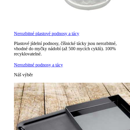
Nerozbitné plastové podnosy a tácy
Plastové jídelní podnosy, číšnické tácky jsou nerozbitné,
vhodné do myčky nádobí (až 500 mycích cyklů). 100%
recyklovatelné.
Nerozbitné podnosy a tácy
Náš výběr