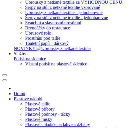
Ubrousky z netkané textilie za VÝHODNOU CENU
Šerpy na stůl z netkané textilie vzorované
Ubrousky z netkané textilie - jednobarevné
Šerpy na stůl z netkané textilie - jednobarevné
Svatební a slávnostní prostíraní
Bryndáčky do restaurace
Ubrusové role
Prostírání pod talíře
Toaletní papír - dárkový
NOVINKY
Služby
Potisk na sklenice
Vlastní potisk na plastové sklenice
Domů
Plastové nádobí
Plastové talíře
Plastové příbory
Plastové podnosy - tácky
Plastové misky
Plastové chladiče na lahve a džbány