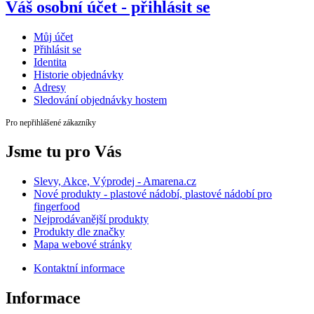
Váš osobní účet - přihlásit se
Můj účet
Přihlásit se
Identita
Historie objednávky
Adresy
Sledování objednávky hostem
Pro nepřihlášené zákazníky
Jsme tu pro Vás
Slevy, Akce, Výprodej - Amarena.cz
Nové produkty - plastové nádobí, plastové nádobí pro
fingerfood
Nejprodávanější produkty
Produkty dle značky
Mapa webové stránky
Kontaktní informace
Informace