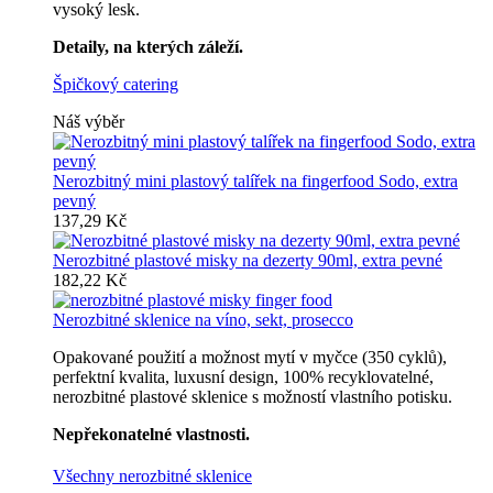
vysoký lesk.
Detaily, na kterých záleží.
Špičkový catering
Náš výběr
Nerozbitný mini plastový talířek na fingerfood Sodo, extra
pevný
137,29 Kč
Nerozbitné plastové misky na dezerty 90ml, extra pevné
182,22 Kč
Nerozbitné sklenice na víno, sekt, prosecco
Opakované použití a možnost mytí v myčce (350 cyklů),
perfektní kvalita, luxusní design, 100% recyklovatelné,
nerozbitné plastové sklenice s možností vlastního potisku.
Nepřekonatelné vlastnosti.
Všechny nerozbitné sklenice