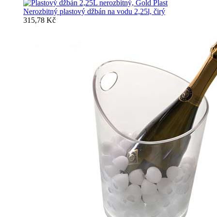
Nerozbitný plastový džbán na vodu 2,25l, čirý
315,78 Kč