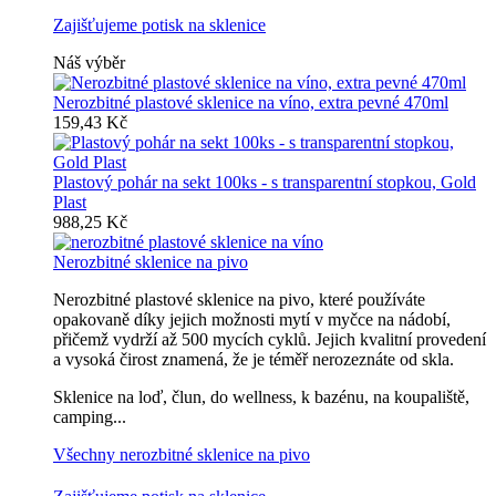
Zajišťujeme potisk na sklenice
Náš výběr
Nerozbitné plastové sklenice na víno, extra pevné 470ml
159,43 Kč
Plastový pohár na sekt 100ks - s transparentní stopkou, Gold
Plast
988,25 Kč
Nerozbitné sklenice na pivo
Nerozbitné plastové sklenice na pivo, které používáte
opakovaně díky jejich možnosti mytí v myčce na nádobí,
přičemž vydrží až 500 mycích cyklů. Jejich kvalitní provedení
a vysoká čirost znamená, že je téměř nerozeznáte od skla.
Sklenice na loď, člun, do wellness, k bazénu, na koupaliště,
camping...
Všechny nerozbitné sklenice na pivo