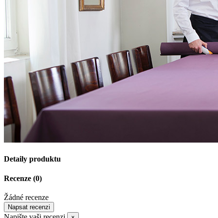
Detaily produktu
Recenze
(0)
Žádné recenze
Napsat recenzi
Napište vaši recenzi
×