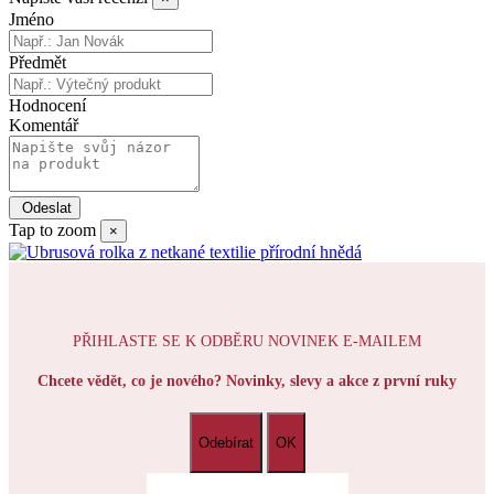
Jméno
Předmět
Hodnocení
Komentář
Tap to zoom
×
PŘIHLASTE SE K ODBĚRU NOVINEK E-MAILEM
Chcete vědět, co je nového? Novinky, slevy a akce z první ruky