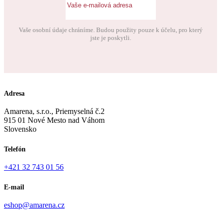
Vaše osobní údaje chráníme. Budou použity pouze k účelu, pro který
jste je poskytli.
Adresa
Amarena, s.r.o., Priemyselná č.2
915 01 Nové Mesto nad Váhom
Slovensko
Telefón
+421 32 743 01 56
E-mail
eshop@amarena.cz