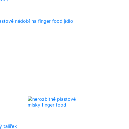
 talířek