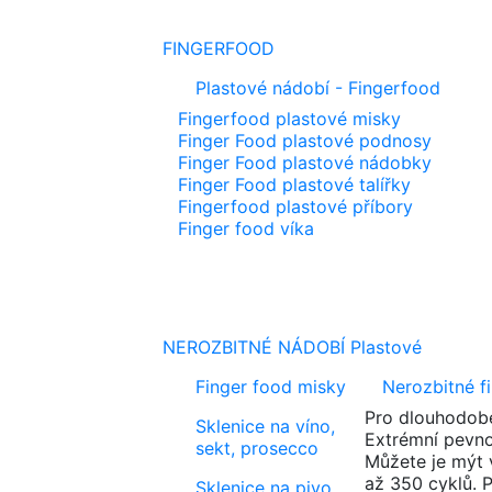
FINGERFOOD
Plastové nádobí - Fingerfood
Fingerfood plastové misky
Finger Food plastové podnosy
Finger Food plastové nádobky
Finger Food plastové talířky
Fingerfood plastové příbory
Finger food víka
NEROZBITNÉ NÁDOBÍ
Plastové
Finger food misky
Nerozbitné f
Pro dlouhodobé
Sklenice na víno,
Extrémní pevno
sekt, prosecco
Můžete je mýt 
až 350 cyklů. P
Sklenice na pivo