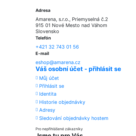
Adresa
Amarena, s.r.o., Priemyselná č.2
915 01 Nové Mesto nad Váhom
Slovensko
Telefón
+421 32 743 01 56
E-mail
eshop@amarena.cz
Váš osobní účet - přihlásit se
Můj účet
Přihlásit se
Identita
Historie objednávky
Adresy
Sledování objednávky hostem
Pro nepřihlášené zákazníky
Jsme tu pro Vás