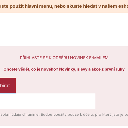
ste použít hlavní menu, nebo skuste hledat v našem esh
PŘIHLASTE SE K ODBĚRU NOVINEK E-MAILEM
Chcete vědět, co je nového? Novinky, slevy a akce z první ruky
sobní údaje chráníme. Budou použity pouze k účelu, pro který jste je po