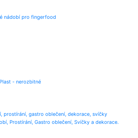
é nádobí pro fingerfood
last - nerozbitné
prostírání, gastro oblečení, dekorace, svíčky
í, Prostírání, Gastro oblečení, Svíčky a dekorace.