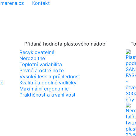
amarena.cz
Kontakt
Přidaná hodnota plastového nádobí
To
Recyklovatelné
Nerozbitné
Teplotní variabilita
Pevné a ostré nože
Vysoký lesk a průhlednost
ně
Kvalitní a odolné vidličky
Maximální ergonomie
Praktičnost a trvanlivost