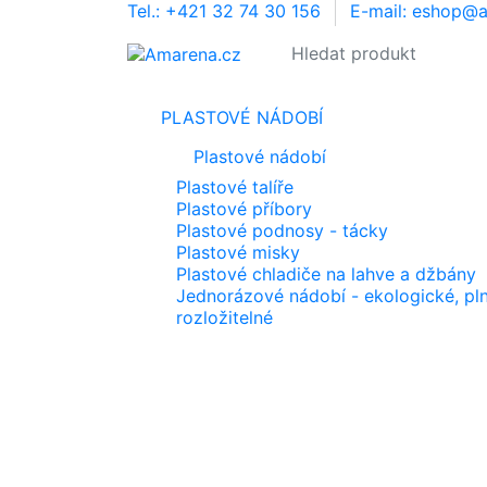
Tel.: +421 32 74 30 156
E-mail: eshop@
PLASTOVÉ NÁDOBÍ
Plastové nádobí
Plastové talíře
Plastové příbory
Plastové podnosy - tácky
Plastové misky
Plastové chladiče na lahve a džbány
Jednorázové nádobí - ekologické, pl
rozložitelné