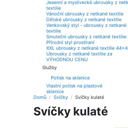
Jesenní a myslivecké ubrousky z net
textilie
Vánoční ubrousky z netkané textilie
Dětské ubrousky z netkané textilie
Venkovský styl - ubrousky z netkané
textilie
Smuteční ubrousky z netkané textilie
Přírodní styl prostíraní
XXL ubrousky z netkané textilie 44x
Ubrousky z netkané textilie za
VÝHODNOU CENU
Služby
Potisk na sklenice
Vlastní potisk na plastové
sklenice
Domů
Svíčky
Svíčky kulaté
Svíčky kulaté